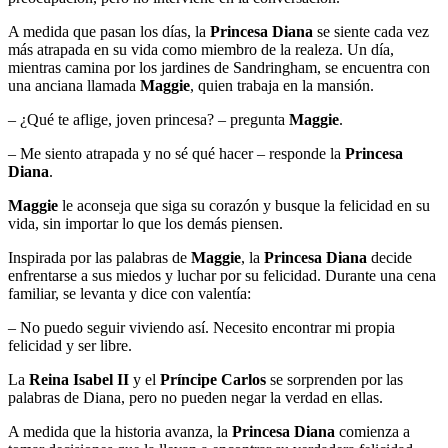
A medida que pasan los días, la
Princesa Diana
se siente cada vez
más atrapada en su vida como miembro de la realeza. Un día,
mientras camina por los jardines de Sandringham, se encuentra con
una anciana llamada
Maggie
, quien trabaja en la mansión.
– ¿Qué te aflige, joven princesa? – pregunta
Maggie
.
– Me siento atrapada y no sé qué hacer – responde la
Princesa
Diana
.
Maggie
le aconseja que siga su corazón y busque la felicidad en su
vida, sin importar lo que los demás piensen.
Inspirada por las palabras de
Maggie
, la
Princesa Diana
decide
enfrentarse a sus miedos y luchar por su felicidad. Durante una cena
familiar, se levanta y dice con valentía:
– No puedo seguir viviendo así. Necesito encontrar mi propia
felicidad y ser libre.
La
Reina Isabel II
y el
Príncipe Carlos
se sorprenden por las
palabras de Diana, pero no pueden negar la verdad en ellas.
A medida que la historia avanza, la
Princesa Diana
comienza a