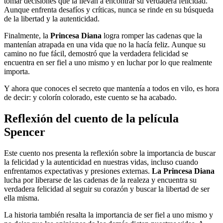
tomar decisiones que la llevan a encontrar su verdadera felicidad.
Aunque enfrenta desafíos y críticas, nunca se rinde en su búsqueda
de la libertad y la autenticidad.
Finalmente, la
Princesa Diana
logra romper las cadenas que la
mantenían atrapada en una vida que no la hacía feliz. Aunque su
camino no fue fácil, demostró que la verdadera felicidad se
encuentra en ser fiel a uno mismo y en luchar por lo que realmente
importa.
Y ahora que conoces el secreto que mantenía a todos en vilo, es hora
de decir: y colorín colorado, este cuento se ha acabado.
Reflexión del cuento de la película
Spencer
Este cuento nos presenta la reflexión sobre la importancia de buscar
la felicidad y la autenticidad en nuestras vidas, incluso cuando
enfrentamos expectativas y presiones externas.
La Princesa Diana
lucha por liberarse de las cadenas de la realeza y encuentra su
verdadera felicidad al seguir su corazón y buscar la libertad de ser
ella misma.
La historia también resalta la importancia de ser fiel a uno mismo y