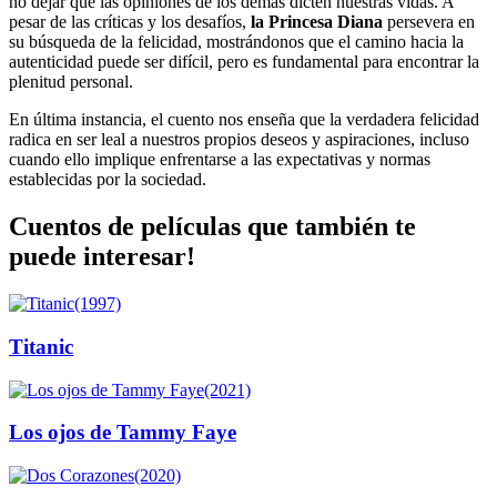
no dejar que las opiniones de los demás dicten nuestras vidas. A
pesar de las críticas y los desafíos,
la Princesa Diana
persevera en
su búsqueda de la felicidad, mostrándonos que el camino hacia la
autenticidad puede ser difícil, pero es fundamental para encontrar la
plenitud personal.
En última instancia, el cuento nos enseña que la verdadera felicidad
radica en ser leal a nuestros propios deseos y aspiraciones, incluso
cuando ello implique enfrentarse a las expectativas y normas
establecidas por la sociedad.
Cuentos de películas que también te
puede interesar!
(1997)
Titanic
(2021)
Los ojos de Tammy Faye
(2020)