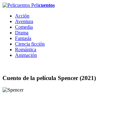
Peli
cuentos
Acción
Aventura
Comedia
Drama
Fantasía
Ciencia ficción
Romántica
Animación
Cuento de la película
Spencer
(2021)