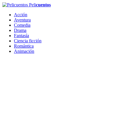
Peli
cuentos
Acción
Aventura
Comedia
Drama
Fantasía
Ciencia ficción
Romántica
Animación