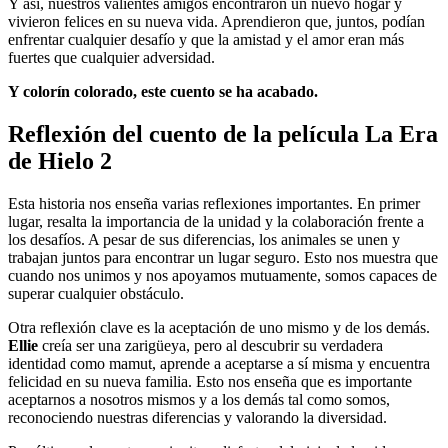
Y así, nuestros valientes amigos encontraron un nuevo hogar y
vivieron felices en su nueva vida. Aprendieron que, juntos, podían
enfrentar cualquier desafío y que la amistad y el amor eran más
fuertes que cualquier adversidad.
Y colorín colorado, este cuento se ha acabado.
Reflexión del cuento de la película La Era
de Hielo 2
Esta historia nos enseña varias reflexiones importantes. En primer
lugar, resalta la importancia de la unidad y la colaboración frente a
los desafíos. A pesar de sus diferencias, los animales se unen y
trabajan juntos para encontrar un lugar seguro. Esto nos muestra que
cuando nos unimos y nos apoyamos mutuamente, somos capaces de
superar cualquier obstáculo.
Otra reflexión clave es la aceptación de uno mismo y de los demás.
Ellie
creía ser una zarigüeya, pero al descubrir su verdadera
identidad como mamut, aprende a aceptarse a sí misma y encuentra
felicidad en su nueva familia. Esto nos enseña que es importante
aceptarnos a nosotros mismos y a los demás tal como somos,
reconociendo nuestras diferencias y valorando la diversidad.