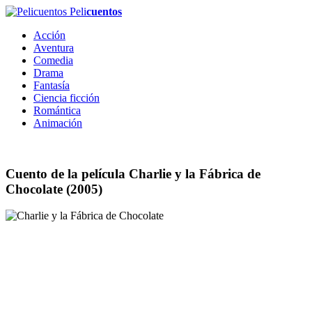
Peli
cuentos
Acción
Aventura
Comedia
Drama
Fantasía
Ciencia ficción
Romántica
Animación
Cuento de la película
Charlie y la Fábrica de
Chocolate
(2005)