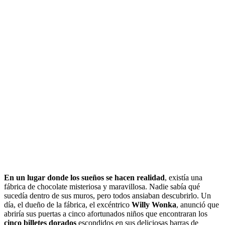
En un lugar donde los sueños se hacen realidad
, existía una
fábrica de chocolate misteriosa y maravillosa. Nadie sabía qué
sucedía dentro de sus muros, pero todos ansiaban descubrirlo. Un
día, el dueño de la fábrica, el excéntrico
Willy Wonka
, anunció que
abriría sus puertas a cinco afortunados niños que encontraran los
cinco billetes dorados
escondidos en sus deliciosas barras de