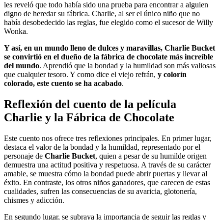
les reveló que todo había sido una prueba para encontrar a alguien
digno de heredar su fábrica. Charlie, al ser el único niño que no
había desobedecido las reglas, fue elegido como el sucesor de Willy
Wonka.
Y así, en un mundo lleno de dulces y maravillas, Charlie Bucket
se convirtió en el dueño de la fábrica de chocolate más increíble
del mundo
. Aprendió que la bondad y la humildad son más valiosas
que cualquier tesoro. Y como dice el viejo refrán,
y colorín
colorado, este cuento se ha acabado
.
Reflexión del cuento de la película
Charlie y la Fábrica de Chocolate
Este cuento nos ofrece tres reflexiones principales. En primer lugar,
destaca el valor de la bondad y la humildad, representado por el
personaje de
Charlie Bucket
, quien a pesar de su humilde origen
demuestra una actitud positiva y respetuosa. A través de su carácter
amable, se muestra cómo la bondad puede abrir puertas y llevar al
éxito. En contraste, los otros niños ganadores, que carecen de estas
cualidades, sufren las consecuencias de su avaricia, glotonería,
chismes y adicción.
En segundo lugar, se subraya la importancia de seguir las reglas y