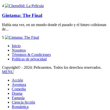
4
Gintama: The Final
Había una vez, en un mundo donde el pasado y el futuro colisionan
de...
5
Inicio
Nosotros
Términos & Condiciones
Políticas de privacidad
Copyright© - 2024: Pelicuentos. Todos los derechos reservados.
MENU
Acción
Aventura
Comedia
Drama
Fantasía
Ciencia ficción
Romántica