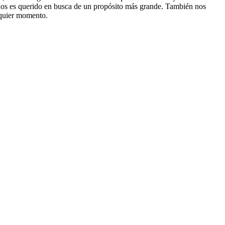
e nos es querido en busca de un propósito más grande. También nos
lquier momento.