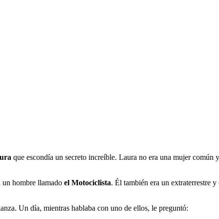
ura
que escondía un secreto increíble. Laura no era una mujer común y
a un hombre llamado
el Motociclista
. Él también era un extraterrestre 
anza. Un día, mientras hablaba con uno de ellos, le preguntó: