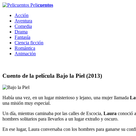
Peli
cuentos
Acción
Aventura
Comedia
Drama
Fantasía
Ciencia ficción
Romántica
Animación
Cuento de la película
Bajo la Piel
(2013)
Había una vez, en un lugar misterioso y lejano, una mujer llamada
La
una misión muy especial.
Un día, mientras caminaba por las calles de Escocia,
Laura
conoció 
hombres solitarios para llevarlos a un lugar extraño y oscuro.
En ese lugar, Laura conversaba con los hombres para ganarse su confi