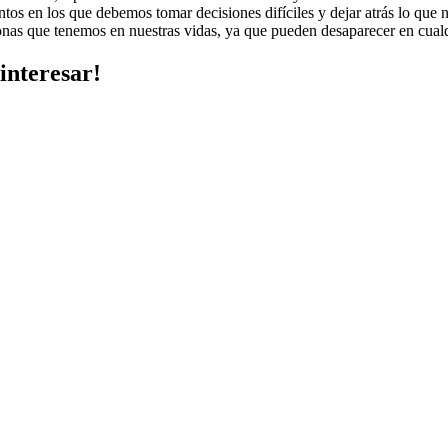
ntos en los que debemos tomar decisiones difíciles y dejar atrás lo qu
sonas que tenemos en nuestras vidas, ya que pueden desaparecer en cua
interesar!