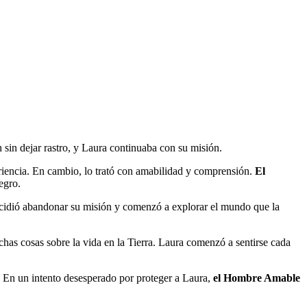
n sin dejar rastro, y Laura continuaba con su misión.
ariencia. En cambio, lo trató con amabilidad y comprensión.
El
egro.
idió abandonar su misión y comenzó a explorar el mundo que la
chas cosas sobre la vida en la Tierra. Laura comenzó a sentirse cada
 En un intento desesperado por proteger a Laura,
el Hombre Amable