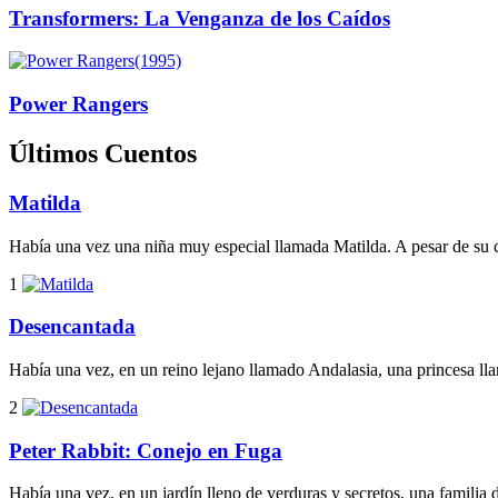
Transformers: La Venganza de los Caídos
(1995)
Power Rangers
Últimos Cuentos
Matilda
Había una vez una niña muy especial llamada Matilda. A pesar de su c
1
Desencantada
Había una vez, en un reino lejano llamado Andalasia, una princesa llam
2
Peter Rabbit: Conejo en Fuga
Había una vez, en un jardín lleno de verduras y secretos, una familia d